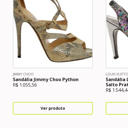
JIMMY CHOO
LOUIS VUITT
Sandália Jimmy Choo Python
Sandália 
Salto Pra
R$
1.055,56
R$
1.544,4
Ver produto