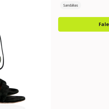
Sandálias
Fal