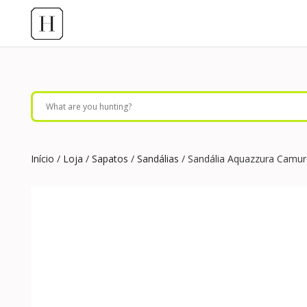
Início
/
Loja
/
Sapatos
/
Sandálias
/ Sandália Aquazzura Camur