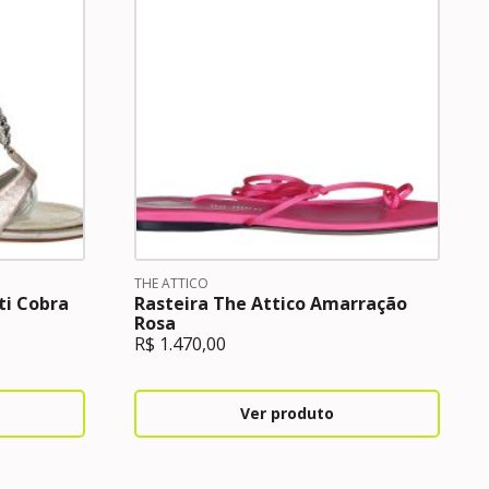
THE ATTICO
ti Cobra
Rasteira The Attico Amarração
Rosa
R$
1.470,00
Ver produto