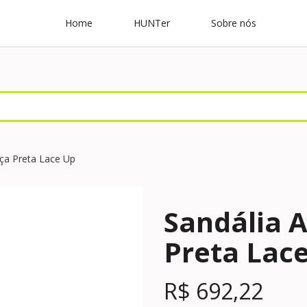
Home
HUNTer
Sobre nós
ça Preta Lace Up
Sandália 
Preta Lac
R$
692,22