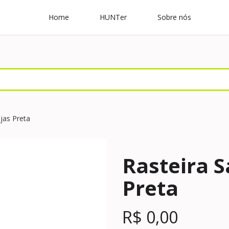
Home
HUNTer
Sobre nós
njas Preta
Rasteira S
Preta
R$
0,00