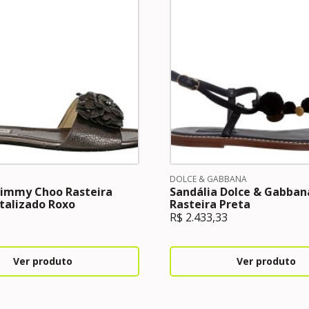
DOLCE & GABBANA
Jimmy Choo Rasteira
Sandália Dolce & Gabban
talizado Roxo
Rasteira Preta
R$
2.433,33
Ver produto
Ver produto