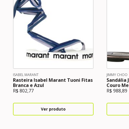
ISABEL MARANT
JIMMY CHOO
Rasteira Isabel Marant Tuoni Fitas
Sandália 
Branca e Azul
Couro Me
R$
802,77
R$
988,89
Ver produto