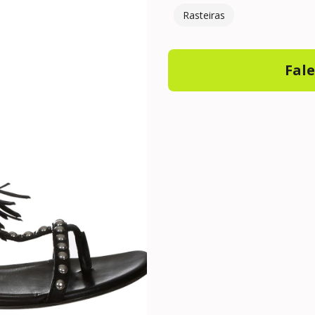
Rasteiras
Fal