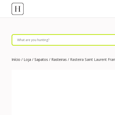
Início
/
Loja
/
Sapatos
/
Rasteiras
/ Rasteira Saint Laurent Fra