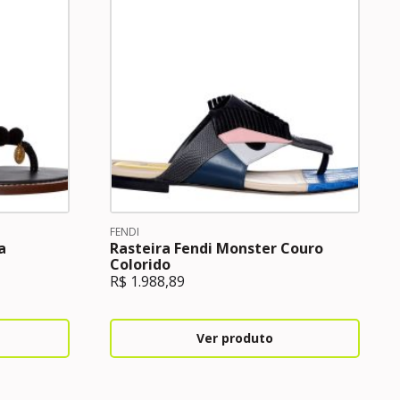
FENDI
a
Rasteira Fendi Monster Couro
Colorido
R$
1.988,89
Ver produto