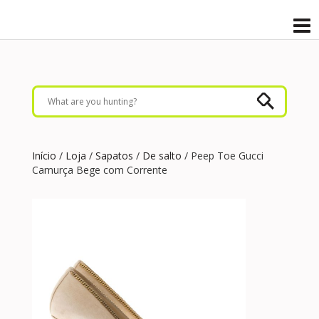
Início
/
Loja
/
Sapatos
/
De salto
/ Peep Toe Gucci
Camurça Bege com Corrente