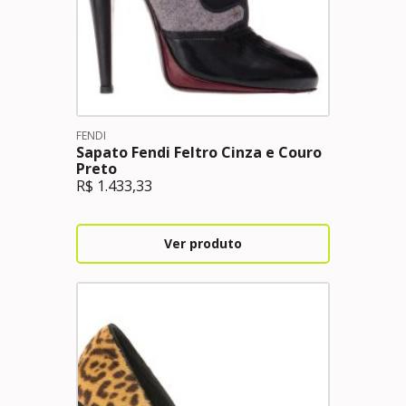
FENDI
Sapato Fendi Feltro Cinza e Couro
Preto
R$
1.433,33
Ver produto