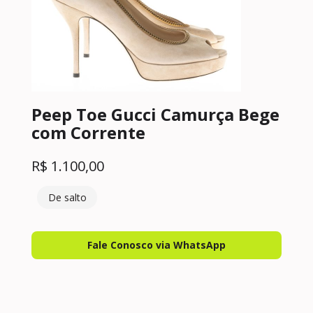
Peep Toe Gucci Camurça Bege
com Corrente
R$
1.100,00
De salto
Fale Conosco via WhatsApp