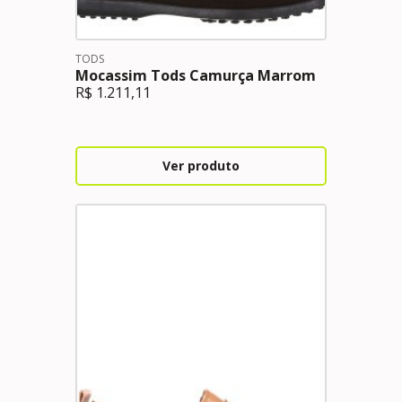
TODS
Mocassim Tods Camurça Marrom
R$
1.211,11
Ver produto