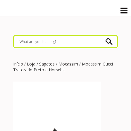
Início
/
Loja
/
Sapatos
/
Mocassim
/ Mocassim Gucci
Tratorado Preto e Horsebit