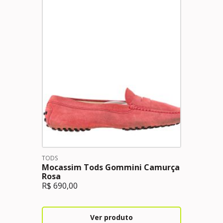
TODS
Mocassim Tods Gommini Camurça
Rosa
R$
690,00
Ver produto