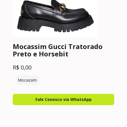
Mocassim Gucci Tratorado
Preto e Horsebit
R$
0,00
Mocassim
Fale Conosco via WhatsApp