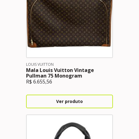
LOUIS VUITTON
Mala Louis Vuitton Vintage
Pullman 75 Monogram
R$
6.655,56
Ver produto