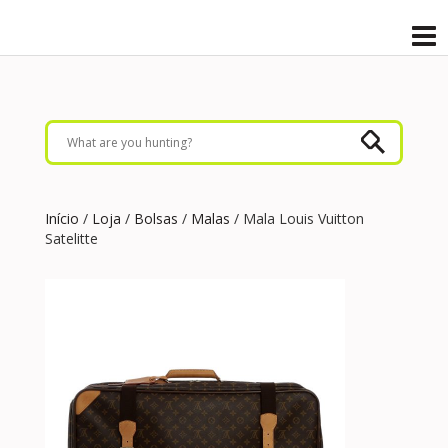
Início
/
Loja
/
Bolsas
/
Malas
/ Mala Louis Vuitton
Satelitte