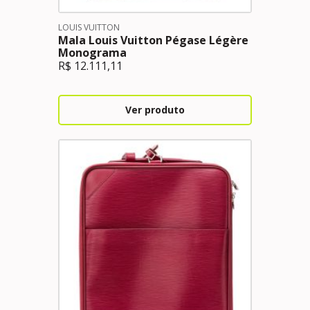
LOUIS VUITTON
Mala Louis Vuitton Pégase Légère
Monograma
R$
12.111,11
Ver produto