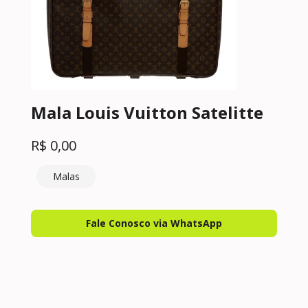
Mala Louis Vuitton Satelitte
R$
0,00
Malas
Fale Conosco via WhatsApp