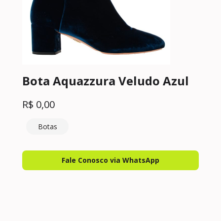
Bota Aquazzura Veludo Azul
R$
0,00
Botas
Fale Conosco via WhatsApp