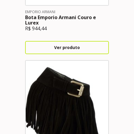
EMPORIO ARMANI
Bota Emporio Armani Couro e
Lurex
R$
944,44
Ver produto