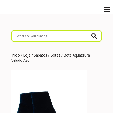
Início
/
Loja
/
Sapatos
/
Botas
/ Bota Aquazzura
Veludo Azul