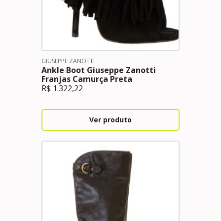
GIUSEPPE ZANOTTI
Ankle Boot Giuseppe Zanotti
Franjas Camurça Preta
R$
1.322,22
Ver produto