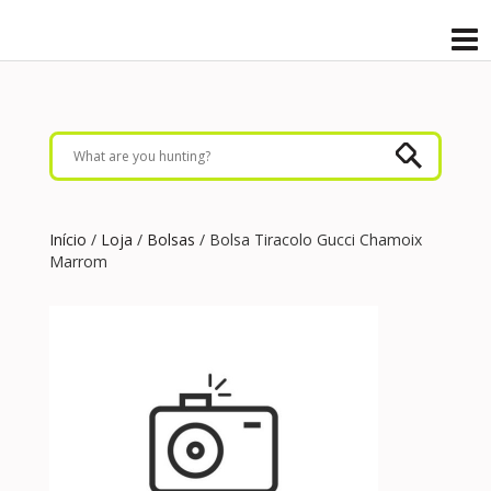
Início
/
Loja
/
Bolsas
/ Bolsa Tiracolo Gucci Chamoix
Marrom