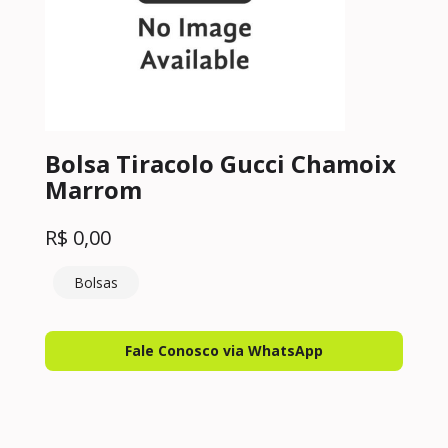
Bolsa Tiracolo Gucci Chamoix
Marrom
R$
0,00
Bolsas
Fale Conosco via WhatsApp