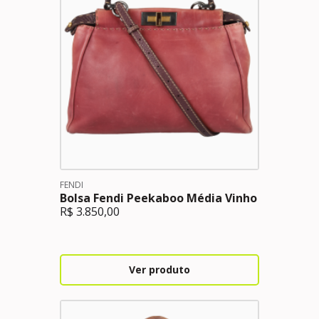
FENDI
Bolsa Fendi Peekaboo Média Vinho
R$
3.850,00
Ver produto