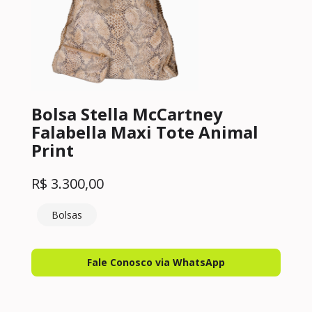
Bolsa Stella McCartney
Falabella Maxi Tote Animal
Print
R$
3.300,00
Bolsas
Fale Conosco via WhatsApp