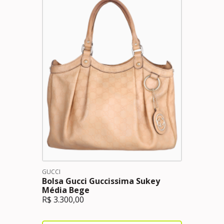
GUCCI
Bolsa Gucci Guccissima Sukey
Média Bege
R$
3.300,00