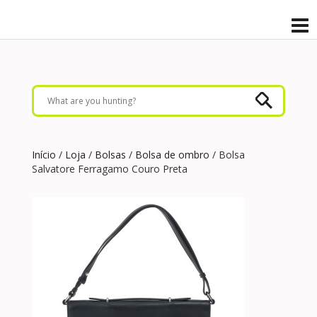
Início
/
Loja
/
Bolsas
/
Bolsa de ombro
/ Bolsa
Salvatore Ferragamo Couro Preta