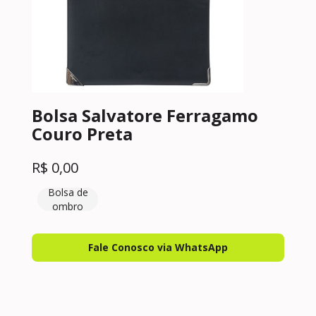
Bolsa Salvatore Ferragamo
Couro Preta
R$
0,00
Bolsa de
ombro
Fale Conosco via WhatsApp