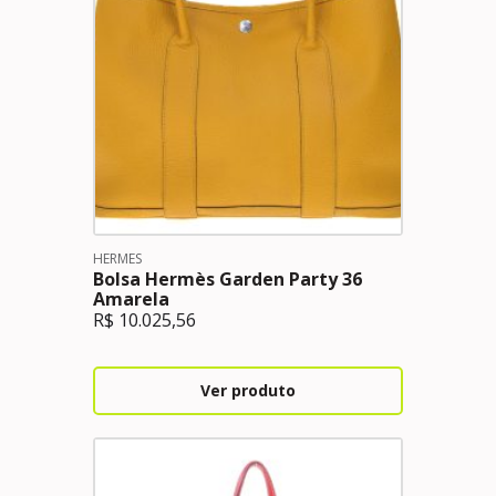
HERMES
Bolsa Hermès Garden Party 36
Amarela
R$
10.025,56
Ver produto