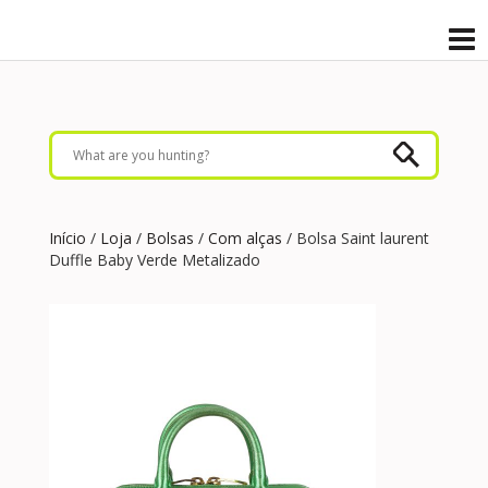
Início
/
Loja
/
Bolsas
/
Com alças
/ Bolsa Saint laurent
Duffle Baby Verde Metalizado