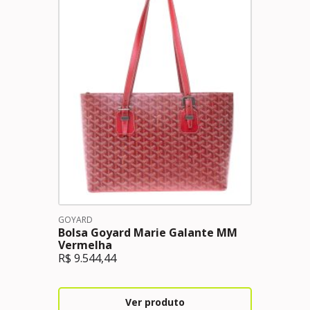
GOYARD
Bolsa Goyard Marie Galante MM
Vermelha
R$
9.544,44
Ver produto