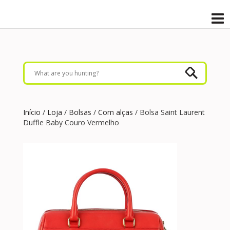
Início
/
Loja
/
Bolsas
/
Com alças
/ Bolsa Saint Laurent
Duffle Baby Couro Vermelho