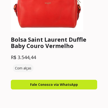
Bolsa Saint Laurent Duffle
Baby Couro Vermelho
R$
3.544,44
Com alças
Fale Conosco via WhatsApp