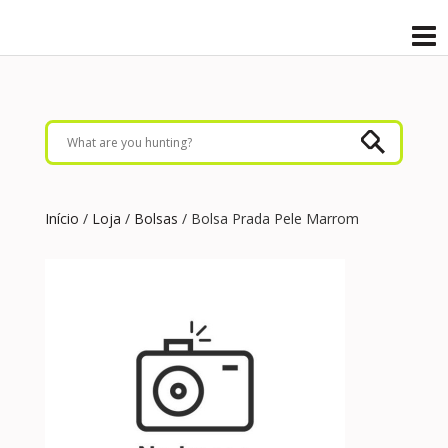
Início
/
Loja
/
Bolsas
/ Bolsa Prada Pele Marrom