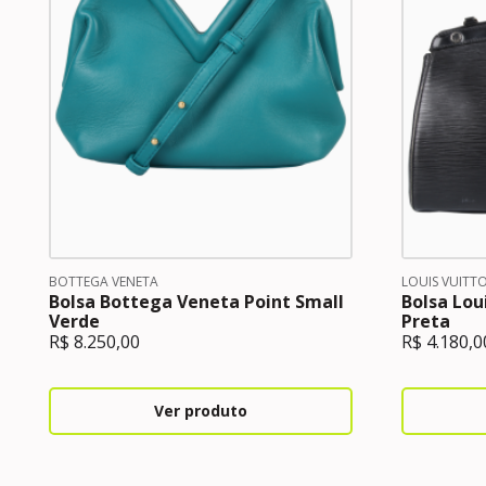
BOTTEGA VENETA
LOUIS VUITT
Bolsa Bottega Veneta Point Small
Bolsa Lou
Verde
Preta
R$
8.250,00
R$
4.180,0
Ver produto