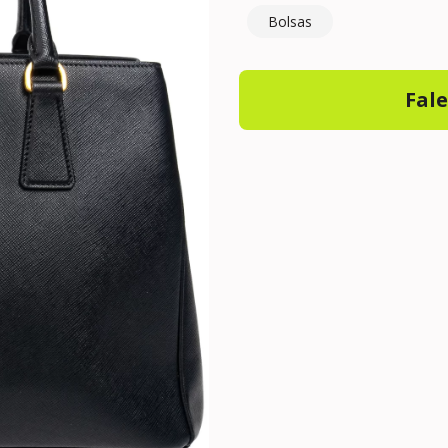
Bolsas
Fal