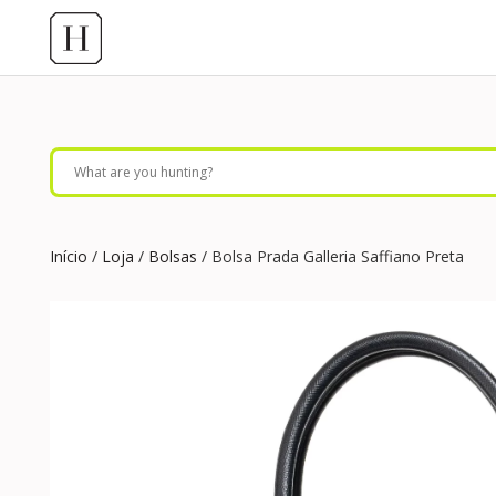
Início
/
Loja
/
Bolsas
/ Bolsa Prada Galleria Saffiano Preta