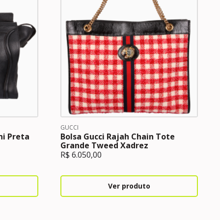
GUCCI
ni Preta
Bolsa Gucci Rajah Chain Tote
Grande Tweed Xadrez
R$
6.050,00
Ver produto