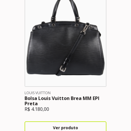
LOUIS VUITTON
Bolsa Louis Vuitton Brea MM EPI
Preta
R$
4.180,00
Ver produto