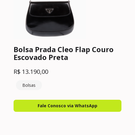
Bolsa Prada Cleo Flap Couro
Escovado Preta
R$
13.190,00
Bolsas
Fale Conosco via WhatsApp