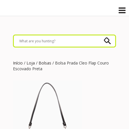
Início
/
Loja
/
Bolsas
/ Bolsa Prada Cleo Flap Couro
Escovado Preta