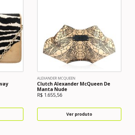
ALEXANDER MCQUEEN
dway
Clutch Alexander McQueen De
Manta Nude
R$
1.655,56
Ver produto