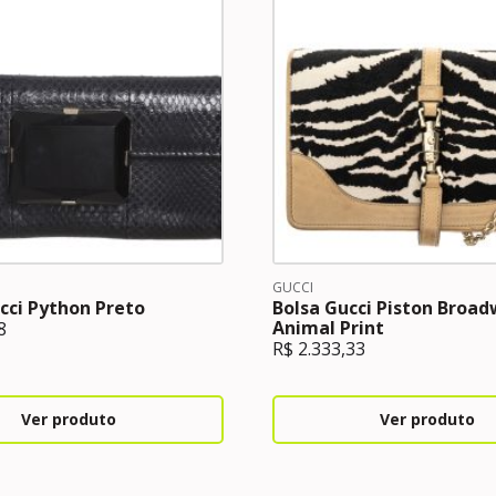
GUCCI
cci Python Preto
Bolsa Gucci Piston Broa
Animal Print
8
R$
2.333,33
Ver produto
Ver produto