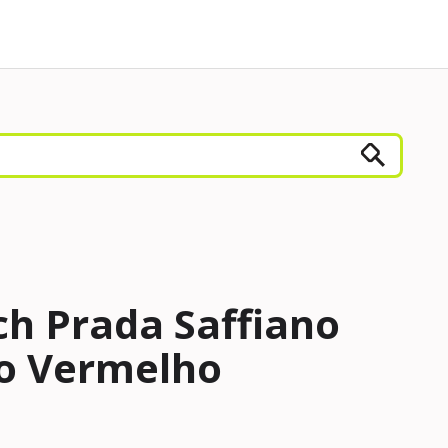
ch Prada Saffiano
o Vermelho