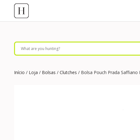
Início
/
Loja
/
Bolsas
/
Clutches
/ Bolsa Pouch Prada Saffiano