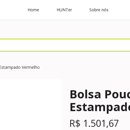
Home
HUNTer
Sobre nós
 Estampado Vermelho
Bolsa Pou
Estampad
R$
1.501,67