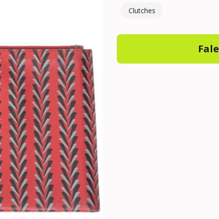
Clutches
Fal