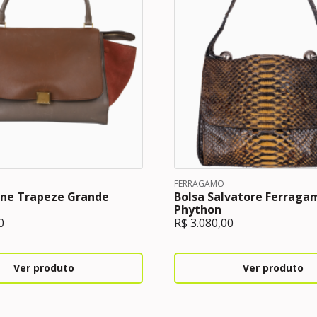
FERRAGAMO
ine Trapeze Grande
Bolsa Salvatore Ferraga
Phython
0
R$
3.080,00
Ver produto
Ver produto