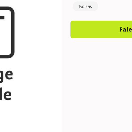
Bolsas
Fal