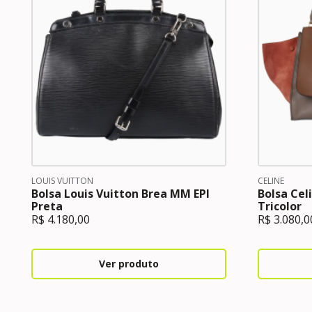
LOUIS VUITTON
CELINE
Bolsa Louis Vuitton Brea MM EPI
Bolsa Cel
Preta
Tricolor
R$
4.180,00
R$
3.080,0
Ver produto