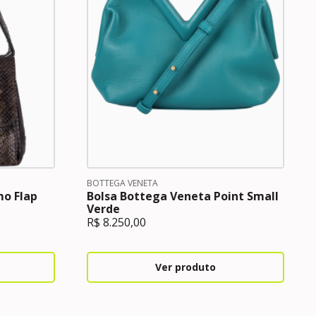
BOTTEGA VENETA
mo Flap
Bolsa Bottega Veneta Point Small
Verde
R$
8.250,00
Ver produto