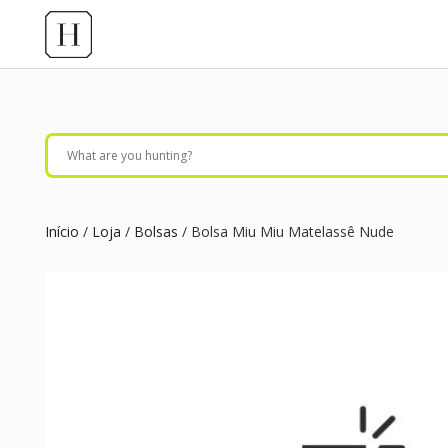
Início
/
Loja
/
Bolsas
/ Bolsa Miu Miu Matelassê Nude