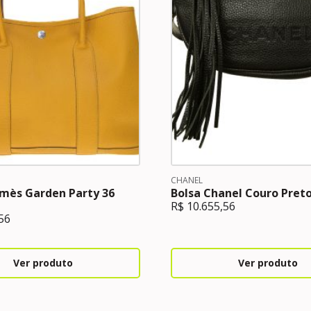
CHANEL
mès Garden Party 36
Bolsa Chanel Couro Pret
R$
10.655,56
56
Ver produto
Ver produto