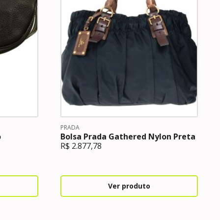
PRADA
o
Bolsa Prada Gathered Nylon Preta
R$
2.877,78
Ver produto