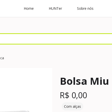
Home
HUNTer
Sobre nós
nca
Bolsa Miu
R$
0,00
Com alças