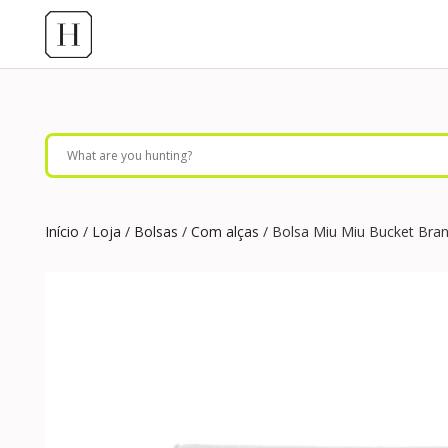
Início
/
Loja
/
Bolsas
/
Com alças
/ Bolsa Miu Miu Bucket Bra