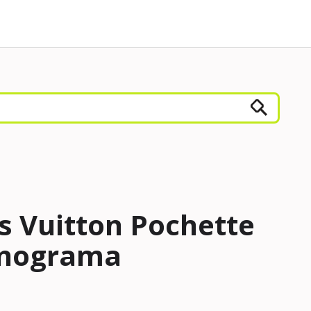
s Vuitton Pochette
onograma