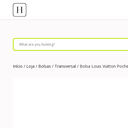
Início
/
Loja
/
Bolsas
/
Transversal
/ Bolsa Louis Vuitton Poch