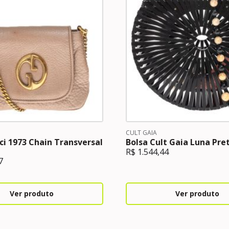
CULT GAIA
ci 1973 Chain Transversal
Bolsa Cult Gaia Luna Pre
R$
1.544,44
7
Ver produto
Ver produto