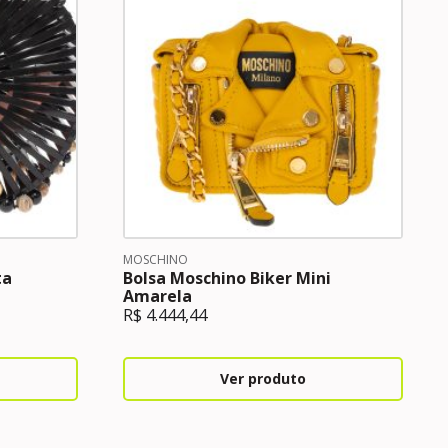
MOSCHINO
ta
Bolsa Moschino Biker Mini
Amarela
R$
4.444,44
Ver produto