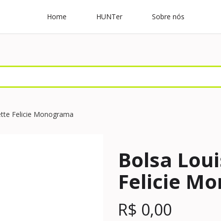
Home
HUNTer
Sobre nós
ette Felicie Monograma
Bolsa Loui
Felicie M
R$
0,00