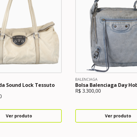
BALENCIAGA
da Sound Lock Tessuto
Bolsa Balenciaga Day Ho
R$
3.300,00
0
Ver produto
Ver produto