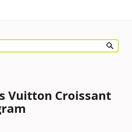
s Vuitton Croissant
gram