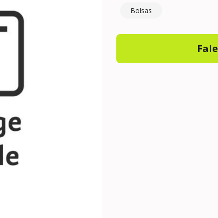
Bolsas
Fal