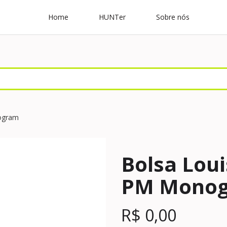
Home
HUNTer
Sobre nós
nogram
Bolsa Loui
PM Mono
R$
0,00