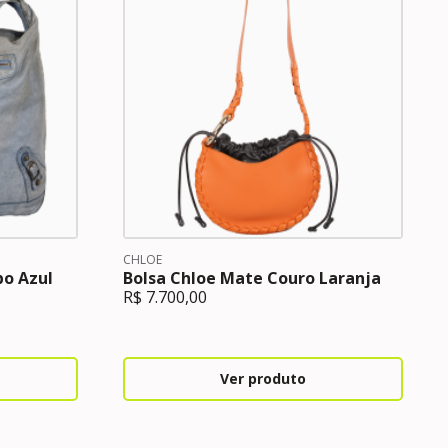
CHLOE
bo Azul
Bolsa Chloe Mate Couro Laranja
R$
7.700,00
Ver produto