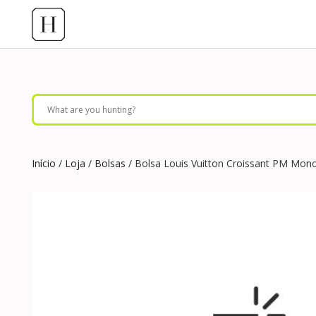
Início
/
Loja
/
Bolsas
/ Bolsa Louis Vuitton Croissant PM Mo