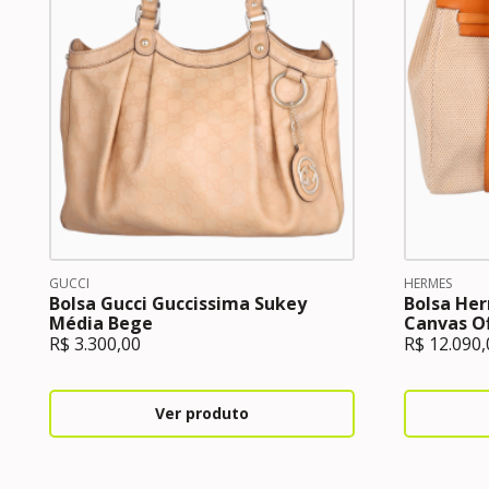
GUCCI
HERMES
Bolsa Gucci Guccissima Sukey
Bolsa He
Média Bege
Canvas Of
R$
3.300,00
R$
12.090,
Ver produto