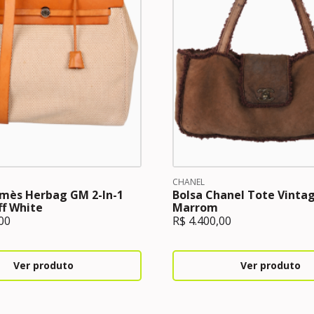
CHANEL
rmès Herbag GM 2-In-1
Bolsa Chanel Tote Vinta
f White
Marrom
00
R$
4.400,00
Ver produto
Ver produto