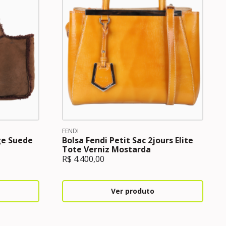
FENDI
ge Suede
Bolsa Fendi Petit Sac 2jours Elite
Tote Verniz Mostarda
R$
4.400,00
Ver produto