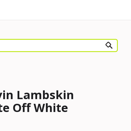
vin Lambskin
te Off White