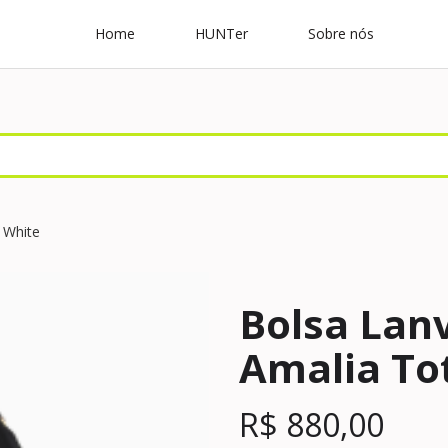
Home
HUNTer
Sobre nós
 White
Bolsa Lan
Amalia To
R$
880,00