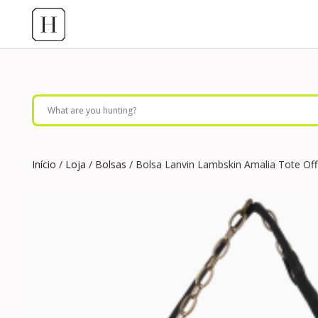
Início
/
Loja
/
Bolsas
/ Bolsa Lanvin Lambskin Amalia Tote Off