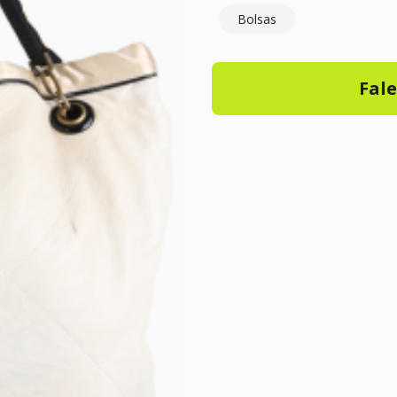
Bolsas
Fal