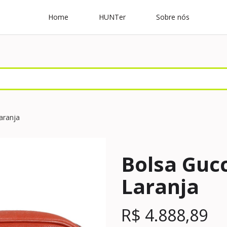
Home
HUNTer
Sobre nós
aranja
Bolsa Gucc
Laranja
R$
4.888,89