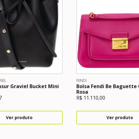
IEL
FENDI
sur Graviel Bucket Mini
Bolsa Fendi Be Baguette
Rosa
7
R$
11.110,00
Ver produto
Ver produto