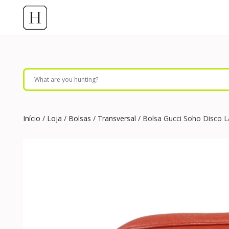
Início
/
Loja
/
Bolsas
/
Transversal
/ Bolsa Gucci Soho Disco L