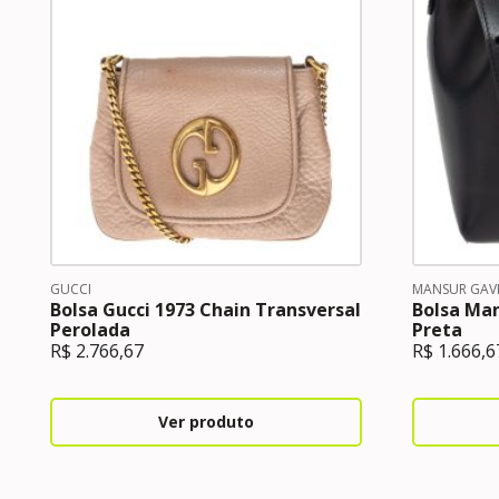
GUCCI
MANSUR GAVR
Bolsa Gucci 1973 Chain Transversal
Bolsa Man
Perolada
Preta
R$
2.766,67
R$
1.666,6
Ver produto