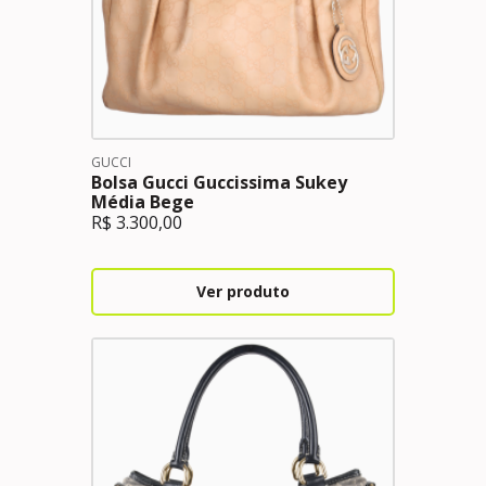
GUCCI
Bolsa Gucci Guccissima Sukey
Média Bege
R$
3.300,00
Ver produto