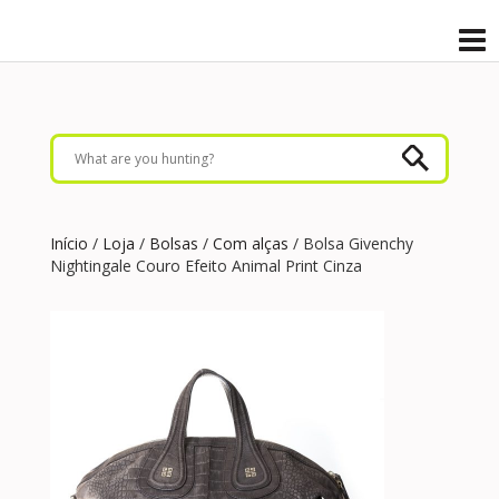
Início
/
Loja
/
Bolsas
/
Com alças
/ Bolsa Givenchy
Nightingale Couro Efeito Animal Print Cinza