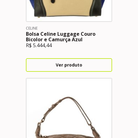
CELINE
Bolsa Celine Luggage Couro
Bicolor e Camurça Azul
R$
5.444,44
Ver produto