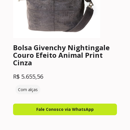
Bolsa Givenchy Nightingale
Couro Efeito Animal Print
Cinza
R$
5.655,56
Com alças
Fale Conosco via WhatsApp