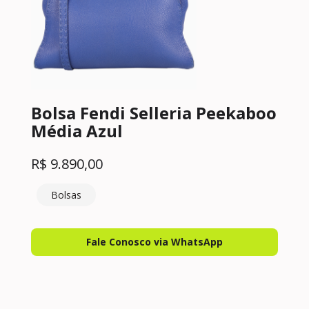
Bolsa Fendi Selleria Peekaboo
Média Azul
R$
9.890,00
Bolsas
Fale Conosco via WhatsApp