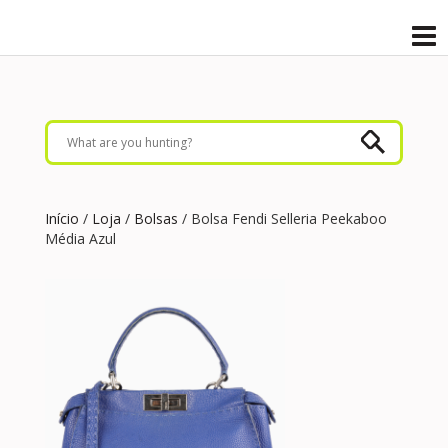
Início
/
Loja
/
Bolsas
/ Bolsa Fendi Selleria Peekaboo
Média Azul