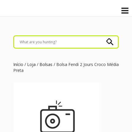
Início
/
Loja
/
Bolsas
/ Bolsa Fendi 2 Jours Croco Média
Preta