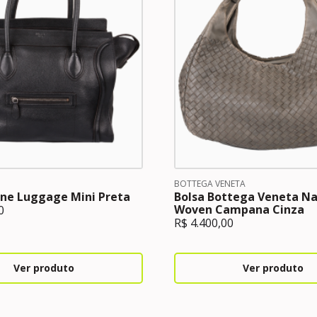
BOTTEGA VENETA
ine Luggage Mini Preta
Bolsa Bottega Veneta N
Woven Campana Cinza
0
R$
4.400,00
Ver produto
Ver produto