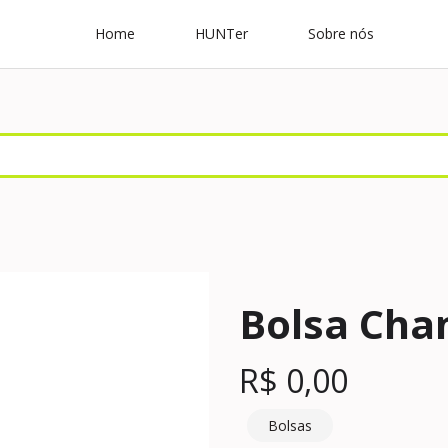
Home
HUNTer
Sobre nós
Bolsa Cha
R$
0,00
Bolsas