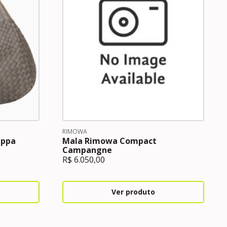
RIMOWA
appa
Mala Rimowa Compact
Campangne
R$
6.050,00
Ver produto