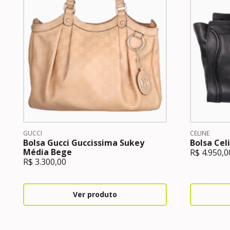
GUCCI
CELINE
Bolsa Gucci Guccissima Sukey
Bolsa Cel
Média Bege
R$
4.950,0
R$
3.300,00
Ver produto