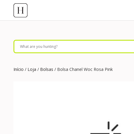
Início
/
Loja
/
Bolsas
/ Bolsa Chanel Woc Rosa Pink