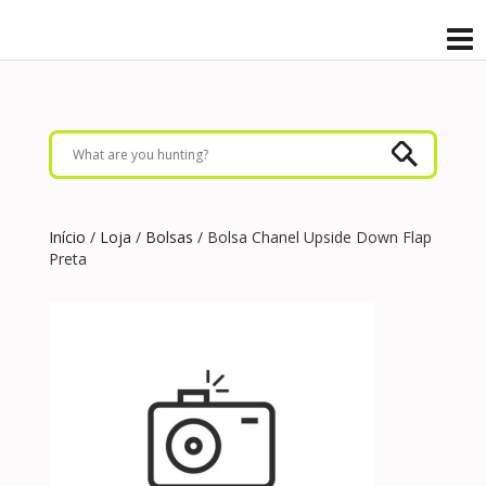
Início
/
Loja
/
Bolsas
/ Bolsa Chanel Upside Down Flap
Preta