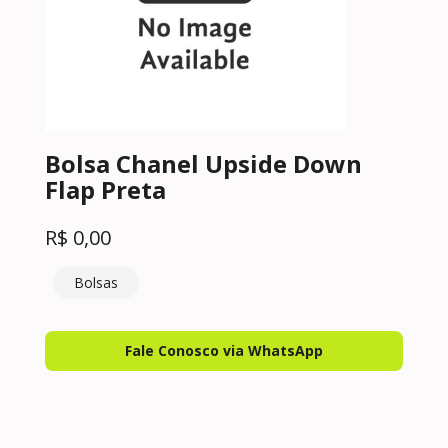
Bolsa Chanel Upside Down
Flap Preta
R$
0,00
Bolsas
Fale Conosco via WhatsApp