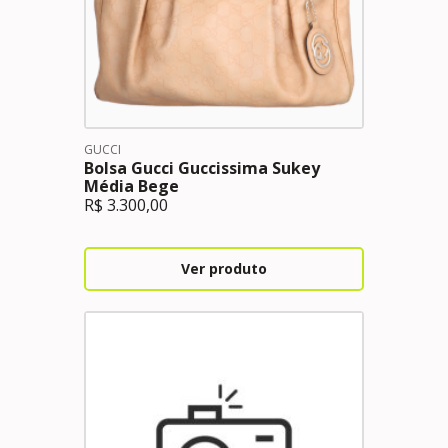
GUCCI
Bolsa Gucci Guccissima Sukey
Média Bege
R$
3.300,00
Ver produto