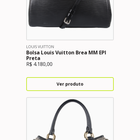
LOUIS VUITTON
Bolsa Louis Vuitton Brea MM EPI
Preta
R$
4.180,00
Ver produto