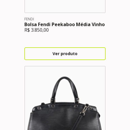
FENDI
Bolsa Fendi Peekaboo Média Vinho
R$
3.850,00
Ver produto