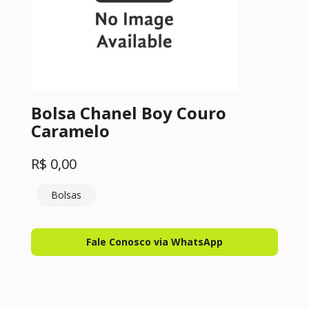
Bolsa Chanel Boy Couro
Caramelo
R$
0,00
Bolsas
Fale Conosco via WhatsApp