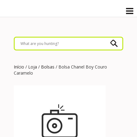
Início
/
Loja
/
Bolsas
/ Bolsa Chanel Boy Couro
Caramelo