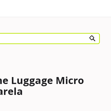
ine Luggage Micro
rela