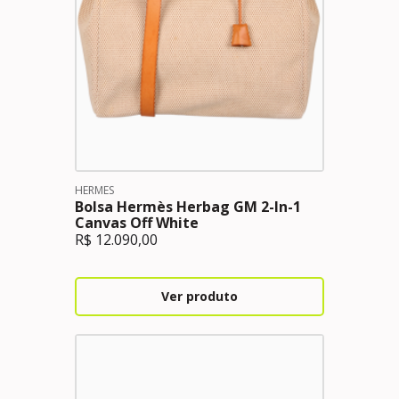
HERMES
Bolsa Hermès Herbag GM 2-In-1
Canvas Off White
R$
12.090,00
Ver produto