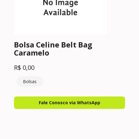
Bolsa Celine Belt Bag
Caramelo
R$
0,00
Bolsas
Fale Conosco via WhatsApp