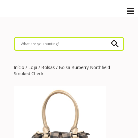
Início
/
Loja
/
Bolsas
/ Bolsa Burberry Northfield
Smoked Check