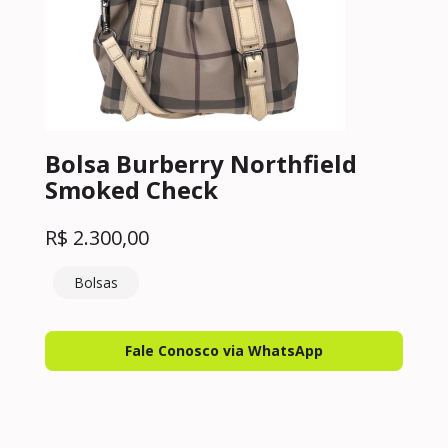
Bolsa Burberry Northfield
Smoked Check
R$
2.300,00
Bolsas
Fale Conosco via WhatsApp