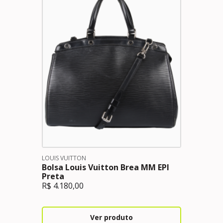
LOUIS VUITTON
Bolsa Louis Vuitton Brea MM EPI
Preta
R$
4.180,00
Ver produto