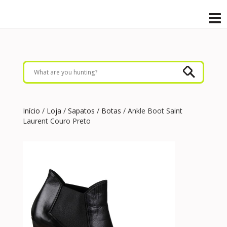
Início
/
Loja
/
Sapatos
/
Botas
/ Ankle Boot Saint
Laurent Couro Preto