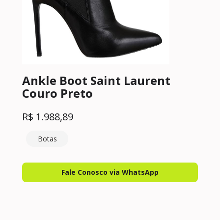
Ankle Boot Saint Laurent
Couro Preto
R$
1.988,89
Botas
Fale Conosco via WhatsApp