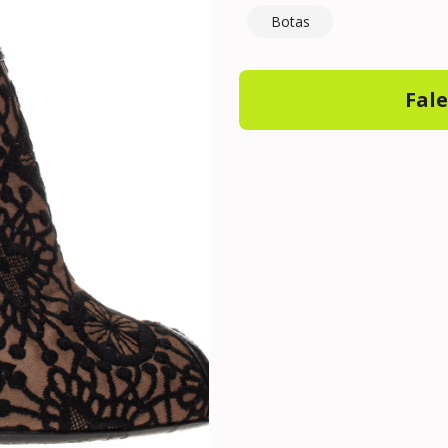
Botas
Fal