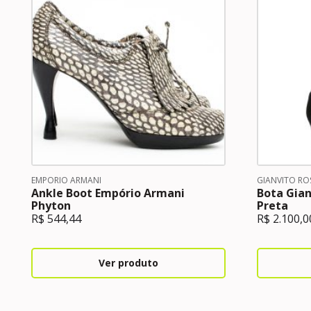
EMPORIO ARMANI
GIANVITO ROS
Ankle Boot Empório Armani
Bota Gian
Phyton
Preta
R$
544,44
R$
2.100,0
Ver produto