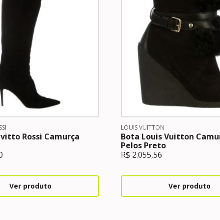
SI
LOUIS VUITTON
vitto Rossi Camurça
Bota Louis Vuitton Camu
Pelos Preto
0
R$
2.055,56
Ver produto
Ver produto