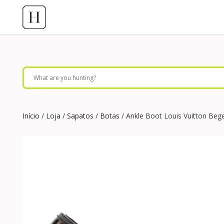
Início
/
Loja
/
Sapatos
/
Botas
/ Ankle Boot Louis Vuitton Beg