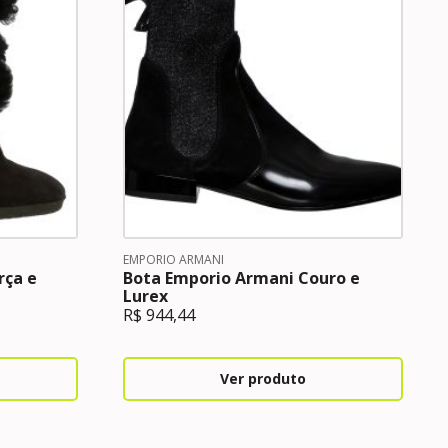
EMPORIO ARMANI
rça e
Bota Emporio Armani Couro e
Lurex
R$
944,44
Ver produto