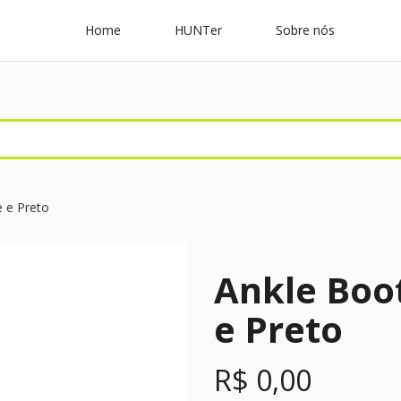
Home
HUNTer
Sobre nós
e e Preto
Ankle Boot
e Preto
R$
0,00