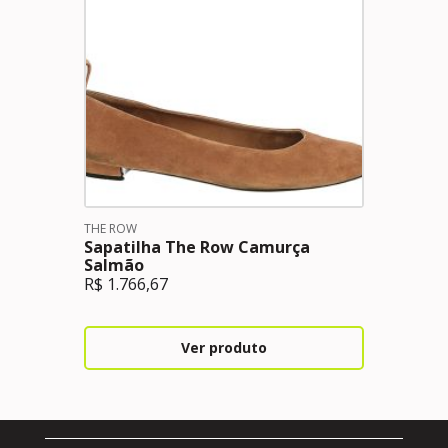
THE ROW
Sapatilha The Row Camurça
Salmão
R$
1.766,67
Ver produto