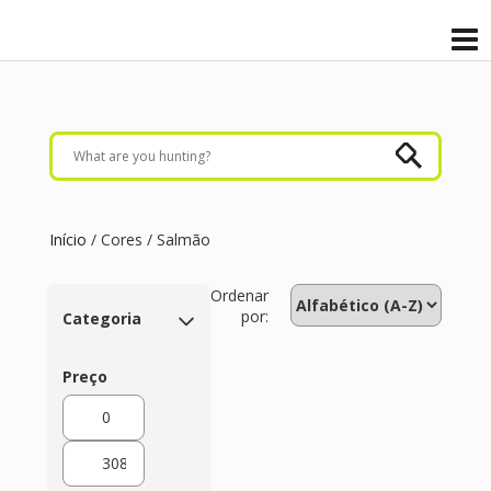
Início
/ Cores / Salmão
Ordenar
por:
Categoria
Preço