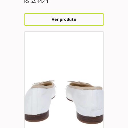
R$
5.544,44
Ver produto