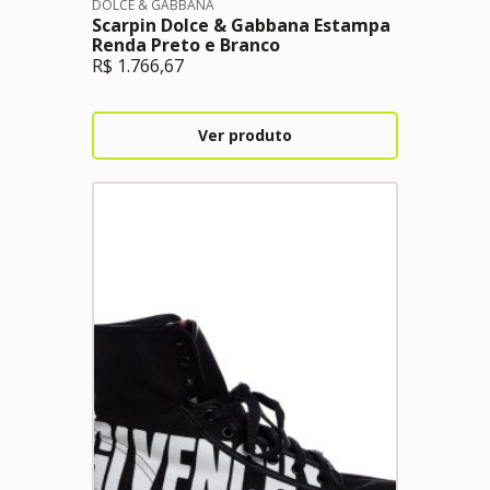
DOLCE & GABBANA
Scarpin Dolce & Gabbana Estampa
Renda Preto e Branco
R$
1.766,67
Ver produto