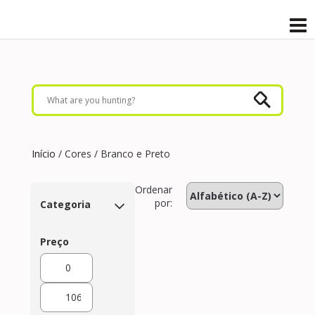
Início
/ Cores / Branco e Preto
Ordenar
por:
Categoria
Preço