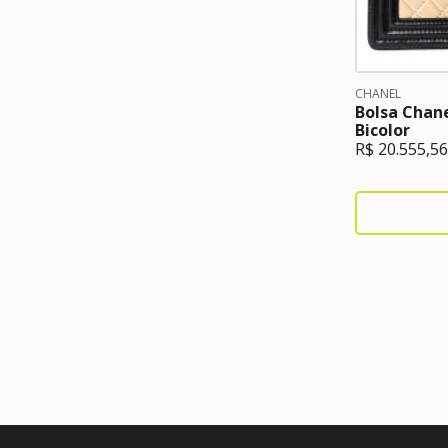
CHANEL
Bolsa Chan
Bicolor
R$
20.555,56