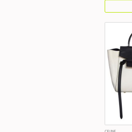
CELINE