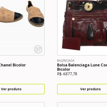
BALENCIAGA
hanel Bicolor
Bolsa Balenciaga Lune Co
Bicolor
R$
4.877,78
Ver produto
Ver produto