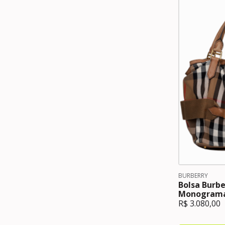
BURBERRY
Bolsa Burbe
Monogram
R$
3.080,00