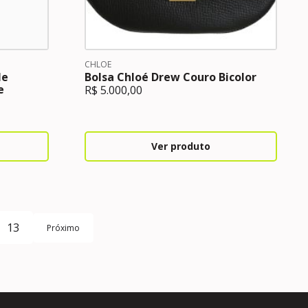
CHLOE
le
Bolsa Chloé Drew Couro Bicolor
e
R$
5.000,00
Ver produto
13
Próximo