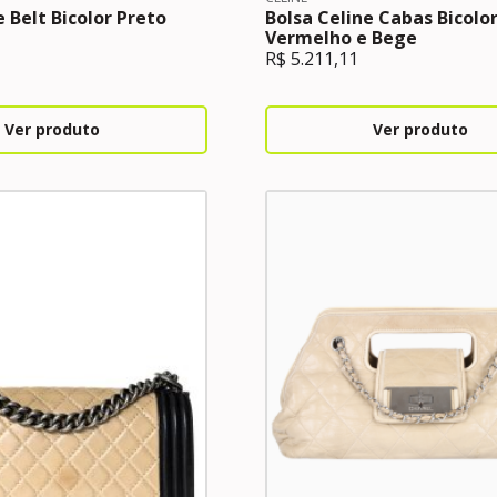
e Belt Bicolor Preto
Bolsa Celine Cabas Bicolo
Vermelho e Bege
R$
5.211,11
Ver produto
Ver produto