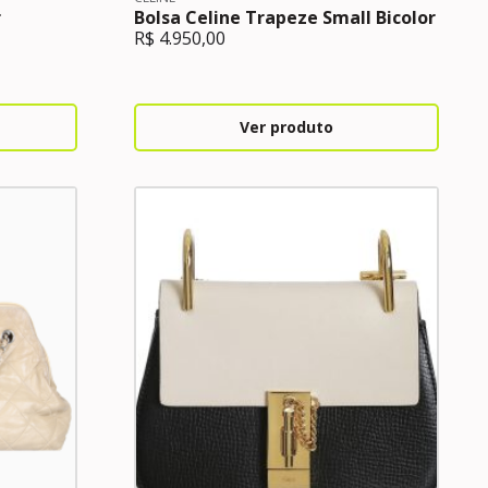
r
Bolsa Celine Trapeze Small Bicolor
R$
4.950,00
Ver produto