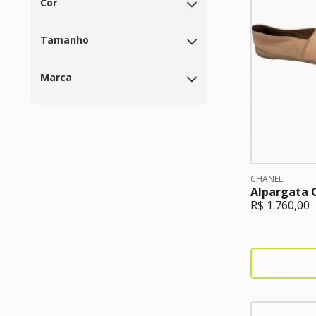
Cor
Tamanho
Marca
CHANEL
Alpargata C
R$
1.760,00