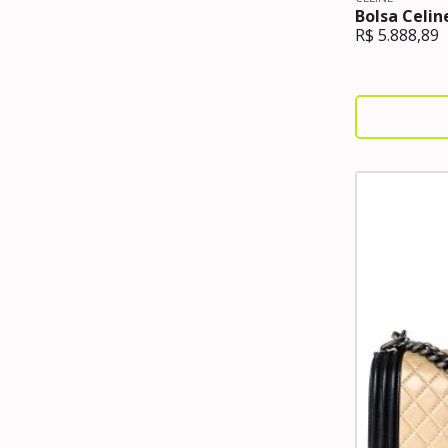
Bolsa Celin
R$
5.888,89