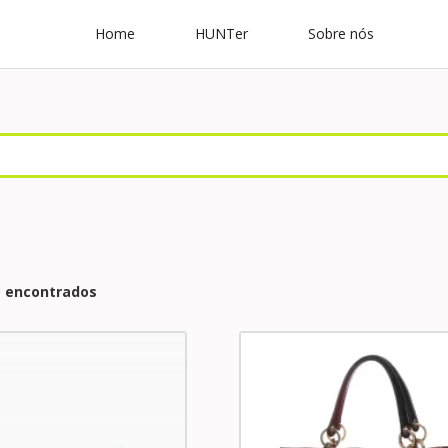
Home
HUNTer
Sobre nós
s encontrados