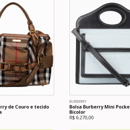
BURBERRY
rry de Couro e tecido
Bolsa Burberry Mini Pock
a
Bicolor
R$
6.270,00