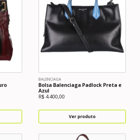
BALENCIAGA
uro
Bolsa Balenciaga Padlock Preta e
Azul
R$
4.400,00
Ver produto