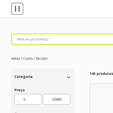
Início
/ Cores / Bicolor
145 produto
Categoria
Preço