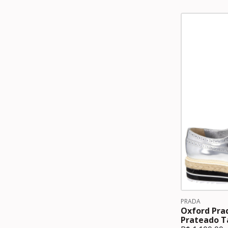
PRADA
Oxford Pra
Prateado T