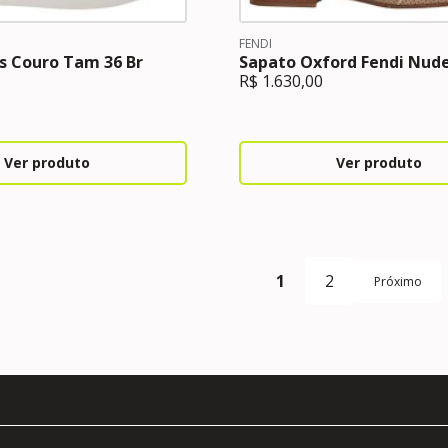
FENDI
s Couro Tam 36 Br
Sapato Oxford Fendi Nud
R$
1.630,00
Ver produto
Ver produto
1
2
Próximo