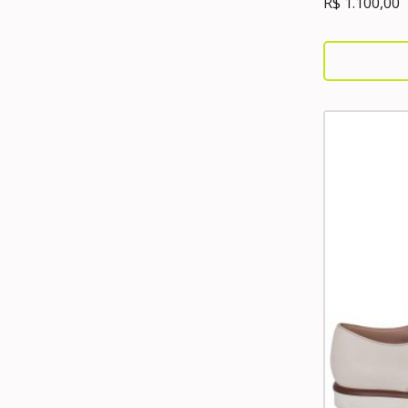
R$
1.100,00