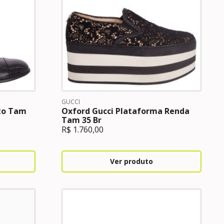
GUCCI
eto Tam
Oxford Gucci Plataforma Renda
Tam 35 Br
R$
1.760,00
Ver produto