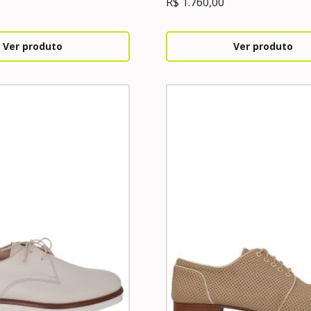
R$
1.760,00
Ver produto
Ver produto