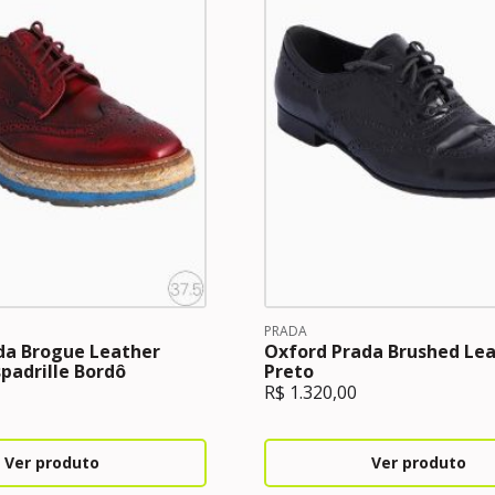
PRADA
da Brogue Leather
Oxford Prada Brushed Le
padrille Bordô
Preto
R$
1.320,00
Ver produto
Ver produto