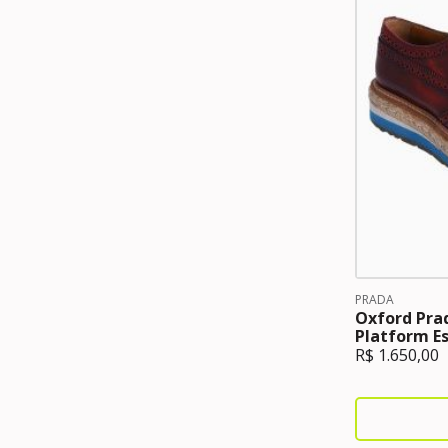
PRADA
Oxford Pra
Platform Es
R$
1.650,00