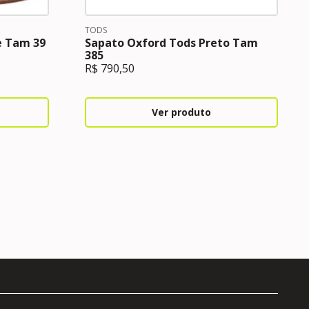
TODS
e Tam 39
Sapato Oxford Tods Preto Tam
385
R$
790,50
Ver produto