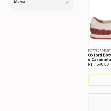
Marca
BOTTEGA VENE
Oxford Bot
e Caramelo
R$
1.540,00