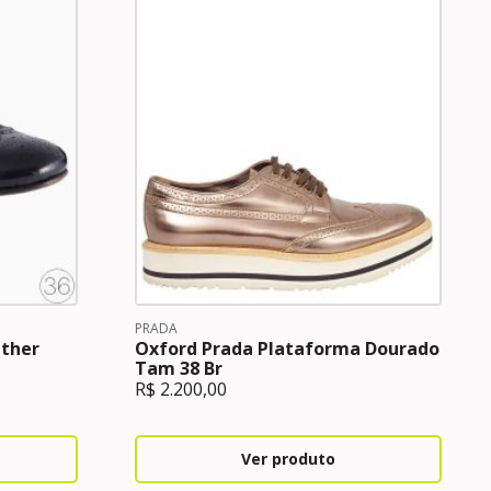
PRADA
ather
Oxford Prada Plataforma Dourado
Tam 38 Br
R$
2.200,00
Ver produto