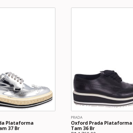
PRADA
da Plataforma
Oxford Prada Plataforma
am 37 Br
Tam 36 Br