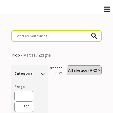
Início
/ Marcas / Zzegna
Ordenar
por:
Categoria
Preço