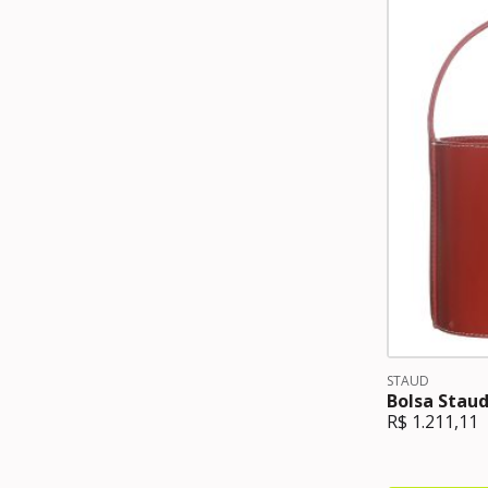
STAUD
Bolsa Stau
R$
1.211,11