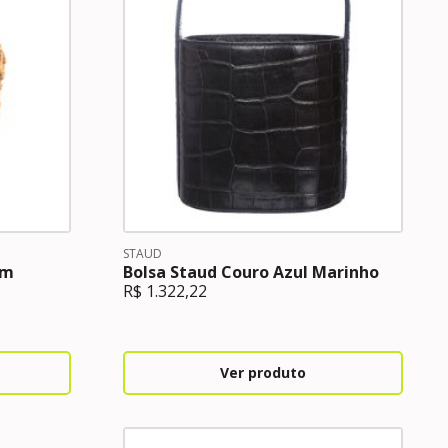
STAUD
om
Bolsa Staud Couro Azul Marinho
R$
1.322,22
Ver produto