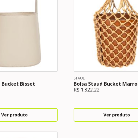
STAUD
 Bucket Bisset
Bolsa Staud Bucket Marr
R$
1.322,22
Ver produto
Ver produto