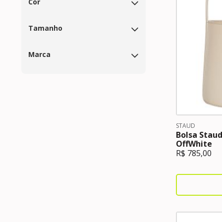
Cor
Tamanho
Marca
STAUD
Bolsa Staud
OffWhite
R$
785,00