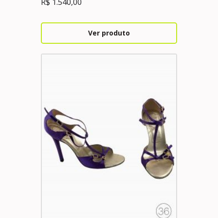
R$
1.540,00
Ver produto