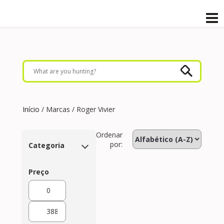
Início
/ Marcas / Roger Vivier
Ordenar
por:
Categoria
Preço