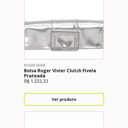
ROGER VIVIER
Bolsa Roger Vivier Clutch Fivela
Prateada
R$
1.333,33
Ver produto