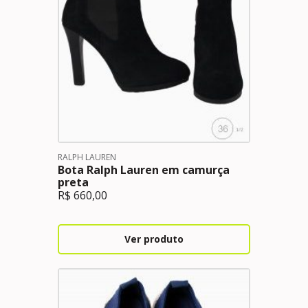
RALPH LAUREN
Bota Ralph Lauren em camurça
preta
R$
660,00
Ver produto