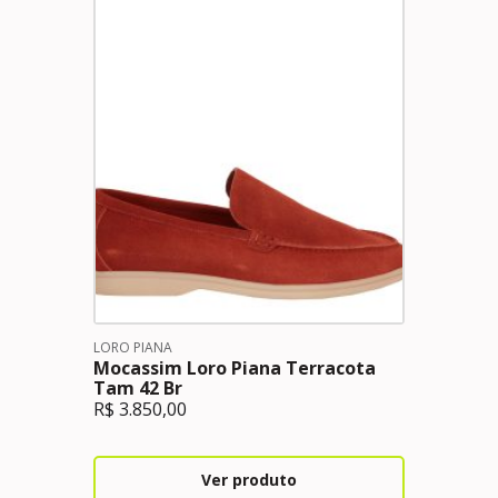
LORO PIANA
Mocassim Loro Piana Terracota
Tam 42 Br
R$
3.850,00
Ver produto