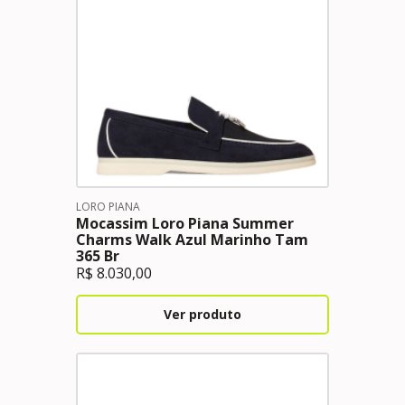
LORO PIANA
Mocassim Loro Piana Summer
Charms Walk Azul Marinho Tam
365 Br
R$
8.030,00
Ver produto