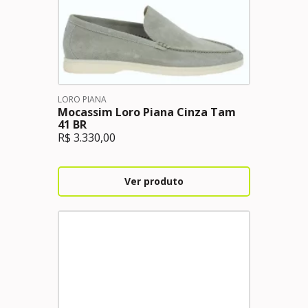
LORO PIANA
Mocassim Loro Piana Cinza Tam
41 BR
R$
3.330,00
Ver produto