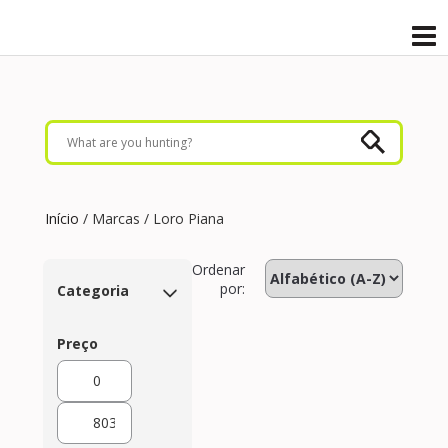
Início
/ Marcas / Loro Piana
Ordenar
por:
Categoria
Preço