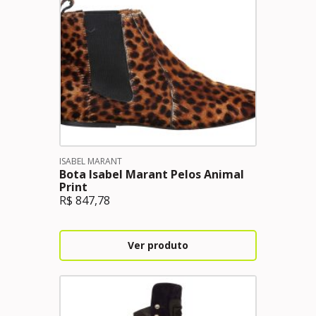
ISABEL MARANT
Bota Isabel Marant Pelos Animal
Print
R$
847,78
Ver produto