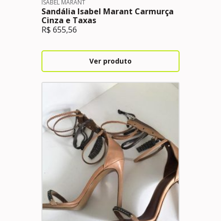
ISABEL MARANT
Sandália Isabel Marant Carmurça
Cinza e Taxas
R$
655,56
Ver produto