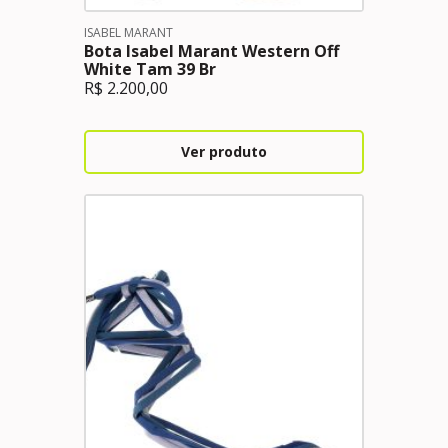
ISABEL MARANT
Bota Isabel Marant Western Off
White Tam 39 Br
R$
2.200,00
Ver produto