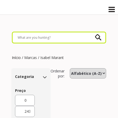
Início
/ Marcas / Isabel Marant
Ordenar
por:
Categoria
Preço