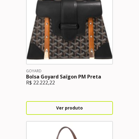
GOYARD
Bolsa Goyard Saïgon PM Preta
R$
22.222,22
Ver produto