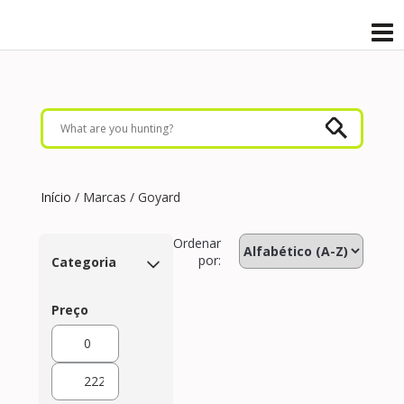
Início
/ Marcas / Goyard
Ordenar
por:
Categoria
Preço