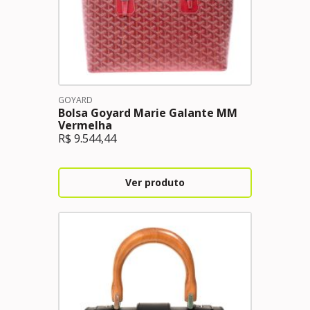
GOYARD
Bolsa Goyard Marie Galante MM
Vermelha
R$
9.544,44
Ver produto