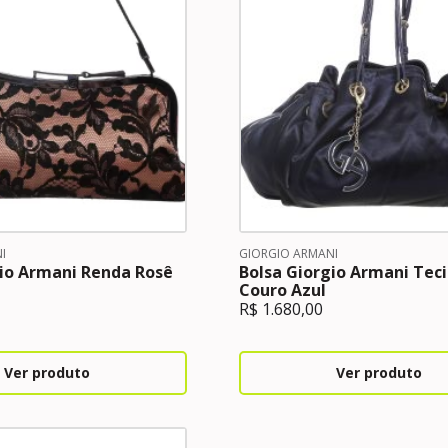
I
GIORGIO ARMANI
gio Armani Renda Rosê
Bolsa Giorgio Armani Teci
Couro Azul
R$
1.680,00
Ver produto
Ver produto