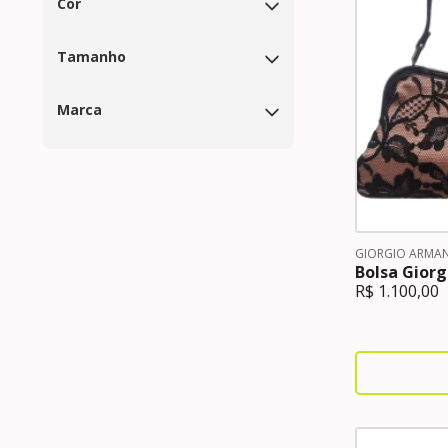
Cor
Tamanho
Marca
GIORGIO ARMAN
Bolsa Gior
R$
1.100,00