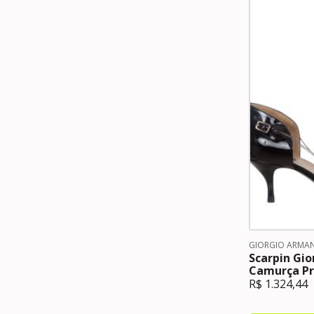
GIORGIO ARMAN
Scarpin Gio
Camurça Pr
R$
1.324,44