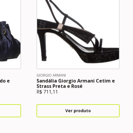
GIORGIO ARMANI
do e
Sandália Giorgio Armani Cetim e
Strass Preta e Rosé
R$
711,11
Ver produto