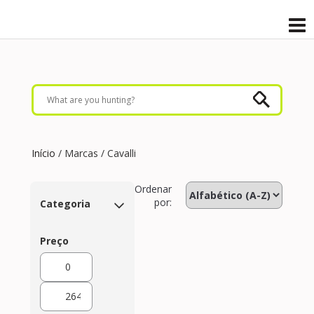
Início
/ Marcas / Cavalli
Ordenar
por:
Categoria
Preço