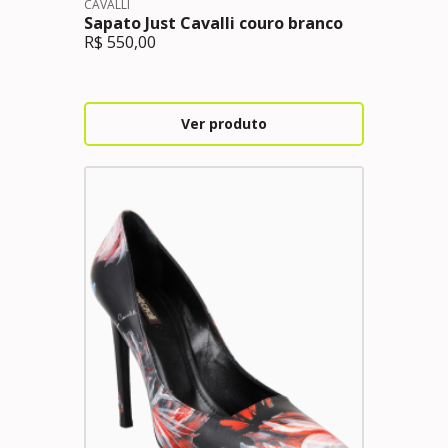
CAVALLI
Sapato Just Cavalli couro branco
R$
550,00
Ver produto