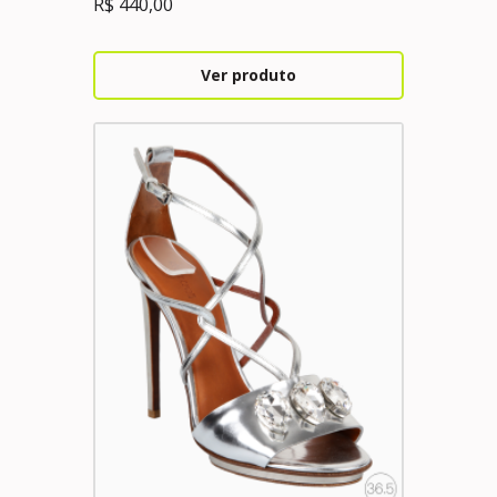
R$
440,00
Ver produto