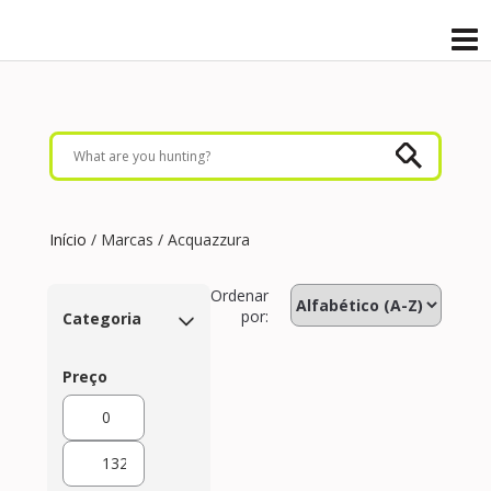
Início
/ Marcas / Acquazzura
Ordenar
por:
Categoria
Preço