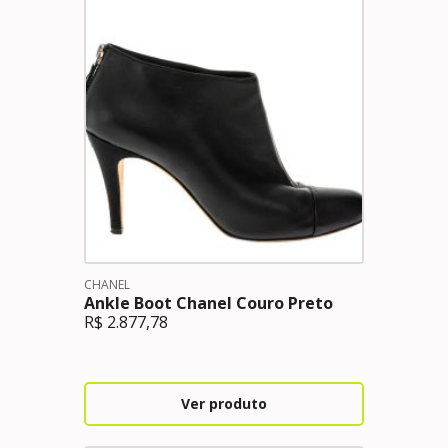
CHANEL
Ankle Boot Chanel Couro Preto
R$
2.877,78
Ver produto