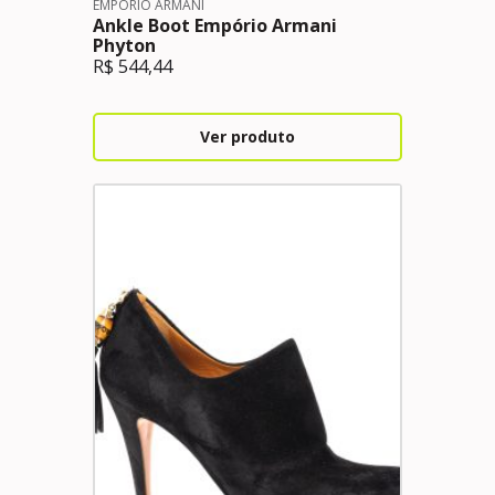
EMPORIO ARMANI
Ankle Boot Empório Armani
Phyton
R$
544,44
Ver produto