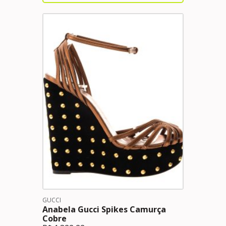
GUCCI
Anabela Gucci Spikes Camurça
Cobre