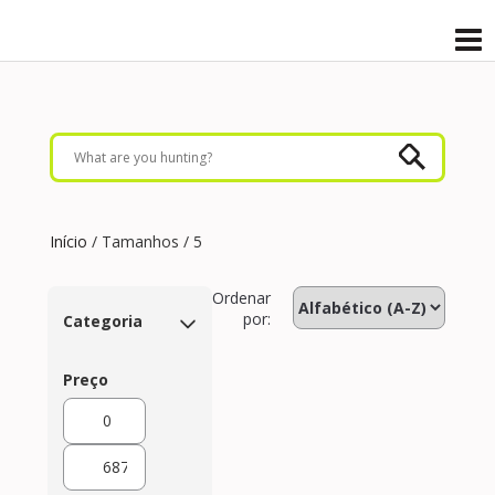
Início
/ Tamanhos / 5
Ordenar
por:
Categoria
Preço