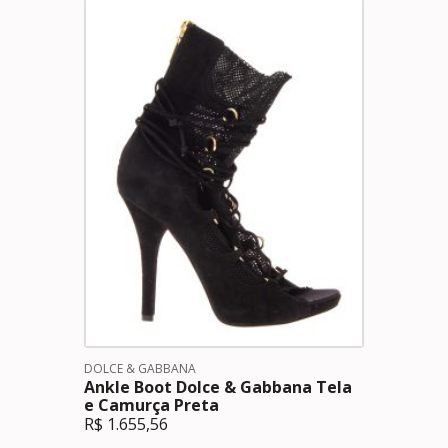
DOLCE & GABBANA
Ankle Boot Dolce & Gabbana Tela
e Camurça Preta
R$
1.655,56