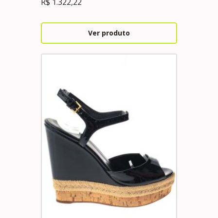
R$
1.322,22
Ver produto