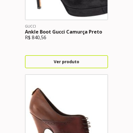
GUCCI
Ankle Boot Gucci Camurça Preto
R$
840,56
Ver produto