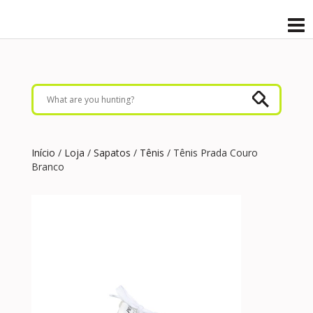
Início
/
Loja
/
Sapatos
/
Tênis
/ Tênis Prada Couro
Branco