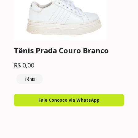
Tênis Prada Couro Branco
R$
0,00
Tênis
Fale Conosco via WhatsApp