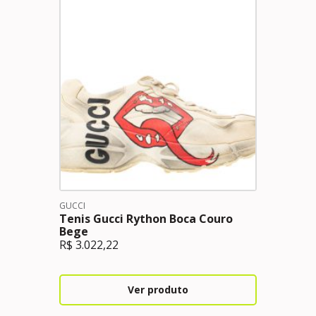
GUCCI
Tenis Gucci Rython Boca Couro
Bege
R$
3.022,22
Ver produto