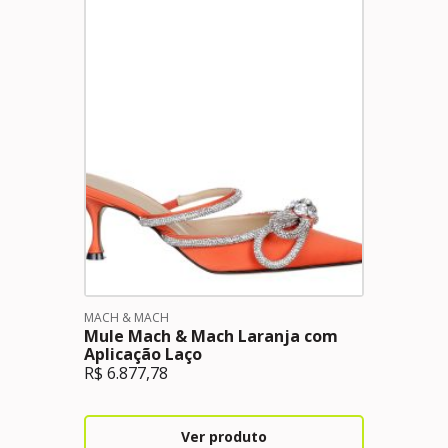
MACH & MACH
Mule Mach & Mach Laranja com
Aplicação Laço
R$
6.877,78
Ver produto