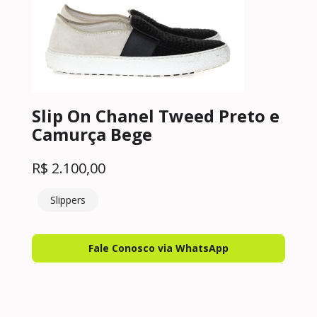
Slip On Chanel Tweed Preto e
Camurça Bege
R$
2.100,00
Slippers
Fale Conosco via WhatsApp