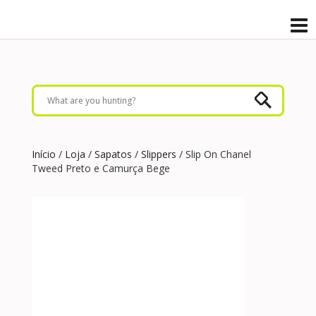
Início
/
Loja
/
Sapatos
/
Slippers
/ Slip On Chanel
Tweed Preto e Camurça Bege